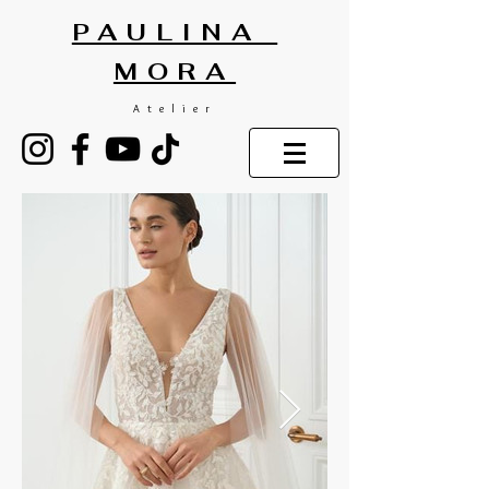
PAULINA
MORA
Atelier