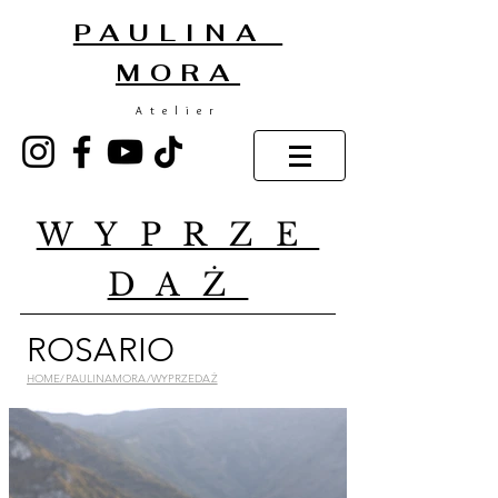
PAULINA
MORA
Atelier
WYPRZE
DAŻ
ROSARIO
HOME/PAULINAMORA/WYPRZEDAŻ