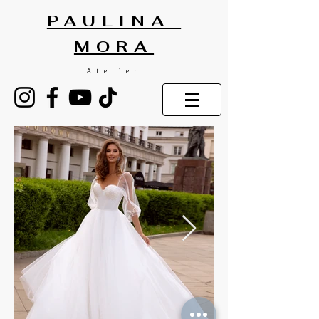
PAULINA
MORA
Atelier